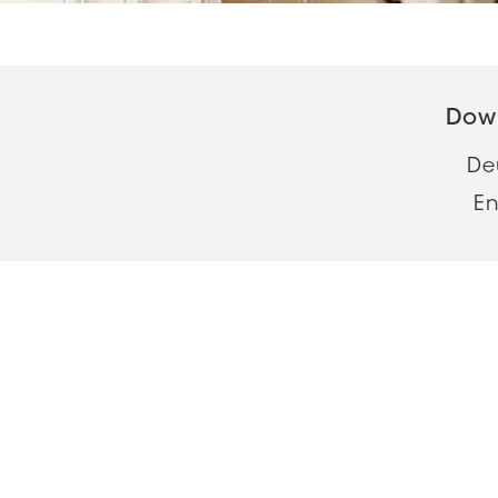
Dow
De
En